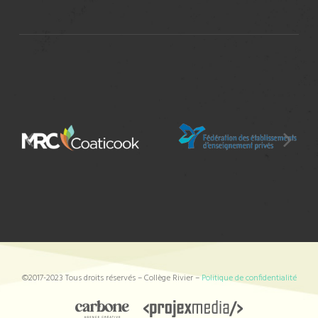
©2017-2023 Tous droits réservés – Collège Rivier –
Politique de confidentialité