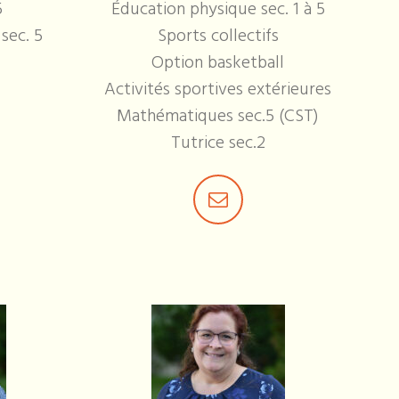
5
Éducation physique sec. 1 à 5
sec. 5
Sports collectifs
Option basketball
Activités sportives extérieures
Mathématiques sec.5 (CST)
Tutrice sec.2