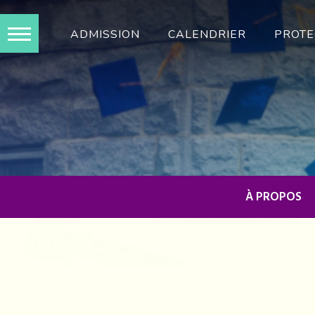
Skip
to
ADMISSION
CALENDRIER
PROTE
content
À PROPOS