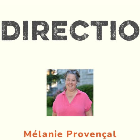
directi
Mélanie Provençal