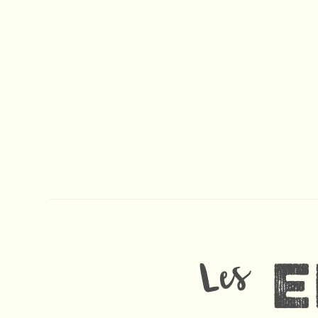
e
Les