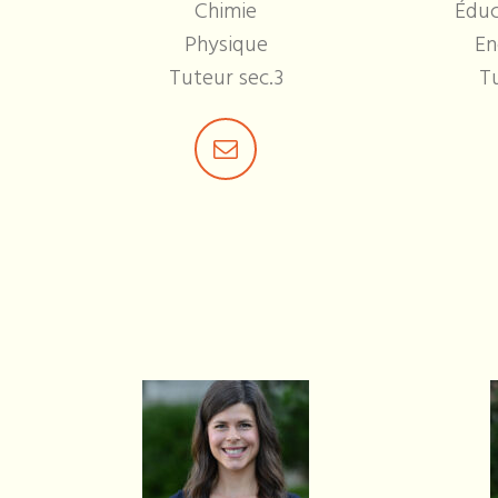
Chimie
Éduc
Physique
En
Tuteur sec.3
Tu