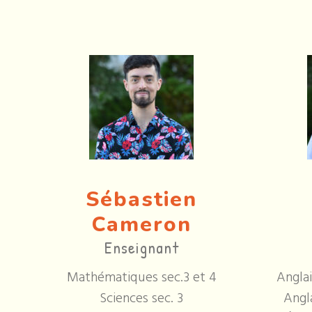
Sébastien
Cameron
Enseignant
Mathématiques sec.3 et 4
Anglai
Sciences sec. 3
Angla