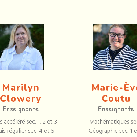
Marilyn
Marie-Èv
Clowery
Coutu
Enseignante
Enseignante
s accéléré sec. 1, 2 et 3
Mathématiques se
is régulier sec. 4 et 5
Géographie sec. 1 e