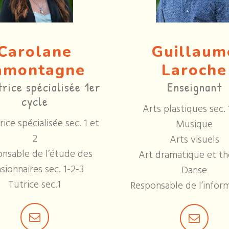
Carolane
Guillaum
amontagne
Laroche
rice spécialisée 1er
Enseignant
cycle
Arts plastiques sec. 
ice spécialisée sec. 1 et
Musique
2
Arts visuels
nsable de l’étude des
Art dramatique et th
sionnaires sec. 1-2-3
Danse
Tutrice sec.1
Responsable de l’infor