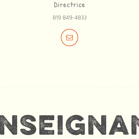
Directrice
819 849-4833
nseigna