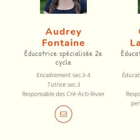
Audrey
Fontaine
L
Éducatrice spécialisée 2e
Éducat
cycle
Encadrement sec.3-4
Éducatr
Tutrice sec.3
Responsable des Cré-Acti-Rivier
Respo
pen