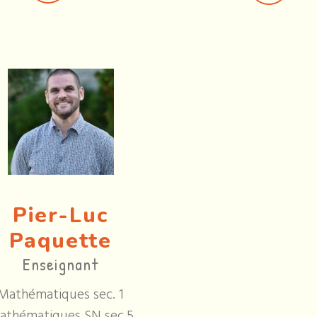
Pier-Luc
Paquette
Enseignant
Mathématiques sec. 1
athématiques SN sec.5