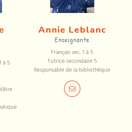
e
Annie Leblanc
Enseignante
Français sec. 1 à 5
Tutrice secondaire 5
1 à 5
Responsable de la bibliothèque
éâtre
matique