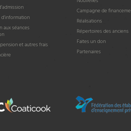
Nouvelles
d’admission
Campagne de financeme
d’information
Réalisations
on aux séances
Répertoires des anciens
on
Faites un don
 pension et autres frais
Partenaires
ncière