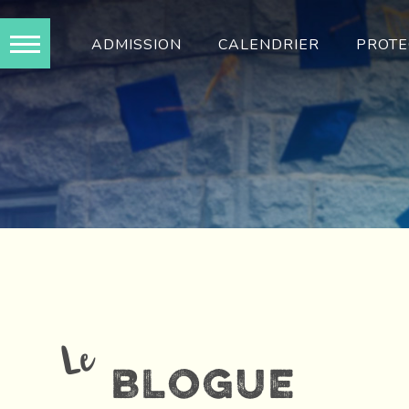
Skip
to
ADMISSION
CALENDRIER
PROTE
content
Le
blogue