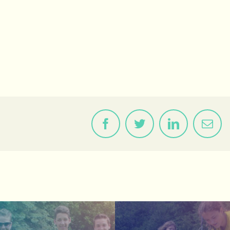
Facebook
Twitter
LinkedIn
Cour