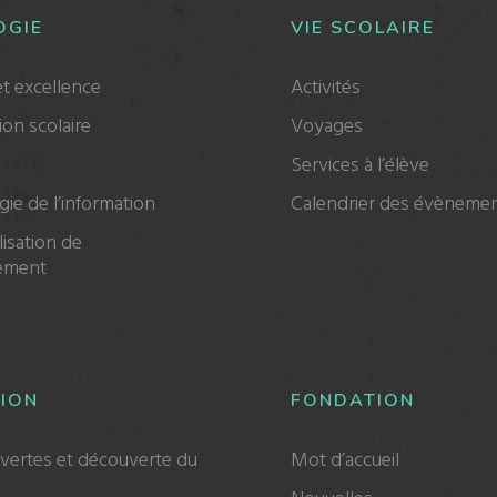
OGIE
VIE SCOLAIRE
et excellence
Activités
ion scolaire
Voyages
Services à l’élève
ie de l’information
Calendrier des évèneme
isation de
nement
ION
FONDATION
vertes et découverte du
Mot d’accueil