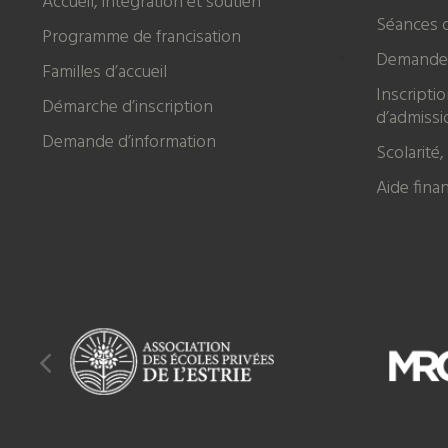
Accueil, intégration et soutien
Séances 
Programme de francisation
Demande 
Familles d’accueil
Inscripti
Démarche d’inscription
d’admissi
Demande d’information
Scolarité,
Aide fina