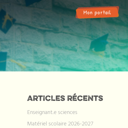
Mon portail
ARTICLES RÉCENTS
Enseignant.e sciences
Matériel scolaire 2026-2027