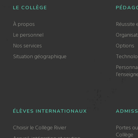
LE COLLÈGE
PÉDAG
À propos
Réussite 
Le personnel
Organisat
Nos services
Options
Situation géographique
Technolog
Personnal
l’enseig
ÉLÈVES INTERNATIONAUX
ADMISS
Choisir le Collège Rivier
Portes ou
Collège