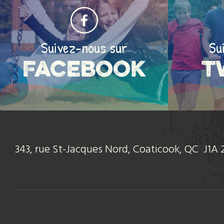
Suivez-nous sur
Su
Facebook
T
343, rue St-Jacques Nord, Coaticook, QC J1A 